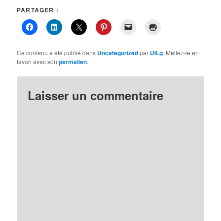
PARTAGER :
Ce contenu a été publié dans
Uncategorized
par
UILg
. Mettez-le en
favori avec son
permalien
.
Laisser un commentaire