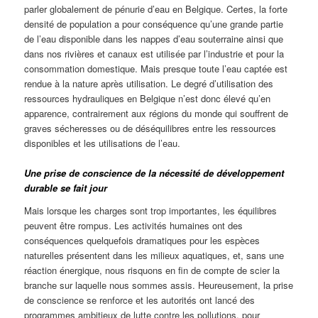
parler globalement de pénurie d’eau en Belgique. Certes, la forte
densité de population a pour conséquence qu’une grande partie
de l’eau disponible dans les nappes d’eau souterraine ainsi que
dans nos rivières et canaux est utilisée par l’industrie et pour la
consommation domestique. Mais presque toute l’eau captée est
rendue à la nature après utilisation. Le degré d’utilisation des
ressources hydrauliques en Belgique n’est donc élevé qu’en
apparence, contrairement aux régions du monde qui souffrent de
graves sécheresses ou de déséquilibres entre les ressources
disponibles et les utilisations de l’eau.
Une prise de conscience de la nécessité de développement
durable se fait jour
Mais lorsque les charges sont trop importantes, les équilibres
peuvent être rompus. Les activités humaines ont des
conséquences quelquefois dramatiques pour les espèces
naturelles présentent dans les milieux aquatiques, et, sans une
réaction énergique, nous risquons en fin de compte de scier la
branche sur laquelle nous sommes assis. Heureusement, la prise
de conscience se renforce et les autorités ont lancé des
programmes ambitieux de lutte contre les pollutions, pour