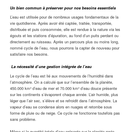
Un bien commun à préserver pour nos besoins essentiels
L’eau est utilisée pour de nombreux usages fondamentaux de la
vie quotidienne. Après avoir été captée, traitée, transportée,
distribuée et puis consommée, elle est rendue à la nature via les
égouts et les stations d’épuration, au fond d’un puits perdant ou
directement au ruisseau. Après un parcours plus ou moins long,
nommé cycle de l’eau, nous pourrons la capter de nouveau pour
satisfaire nos besoins.
La nécessité d’une gestion intégrée de l’eau
Le cycle de l’eau est lié aux mouvements de l’humidité dans
l’atmosphère. On a calculé que sur l’ensemble de la planète,
450.000 km³ d’eau de mer et 70.000 km³ d’eau douce présente
sur les continents s’évaporent chaque année. L’air humide, plus
léger que l’air sec, s’élève et se refroidit dans l’atmosphère. La
vapeur d’eau se condense alors en nuages et retombe sous
forme de pluie ou de neige. Ce cycle ne fonctionne toutefois pas
sans problème.
Même si la quantité totale d’eau présente sur la planète reste