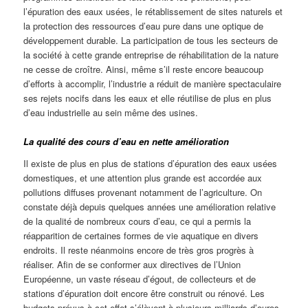
l’épuration des eaux usées, le rétablissement de sites naturels et
la protection des ressources d’eau pure dans une optique de
développement durable. La participation de tous les secteurs de
la société à cette grande entreprise de réhabilitation de la nature
ne cesse de croître. Ainsi, même s’il reste encore beaucoup
d’efforts à accomplir, l’industrie a réduit de manière spectaculaire
ses rejets nocifs dans les eaux et elle réutilise de plus en plus
d’eau industrielle au sein même des usines.
La qualité des cours d’eau en nette amélioration
Il existe de plus en plus de stations d’épuration des eaux usées
domestiques, et une attention plus grande est accordée aux
pollutions diffuses provenant notamment de l’agriculture. On
constate déjà depuis quelques années une amélioration relative
de la qualité de nombreux cours d’eau, ce qui a permis la
réapparition de certaines formes de vie aquatique en divers
endroits. Il reste néanmoins encore de très gros progrès à
réaliser. Afin de se conformer aux directives de l’Union
Européenne, un vaste réseau d’égout, de collecteurs et de
stations d’épuration doit encore être construit ou rénové. Les
budgets prévus à cet effet s’élèvent à plusieurs milliards d’euros.