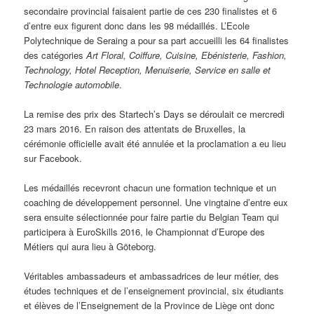
secondaire provincial faisaient partie de ces 230 finalistes et 6
d’entre eux figurent donc dans les 98 médaillés. L’Ecole
Polytechnique de Seraing a pour sa part accueilli les 64 finalistes
des catégories
Art Floral, Coiffure, Cuisine, Ebénisterie, Fashion,
Technology, Hotel Reception, Menuiserie, Service en salle et
Technologie automobile
.
La remise des prix des Startech’s Days se déroulait ce mercredi
23 mars 2016. En raison des attentats de Bruxelles, la
cérémonie officielle avait été annulée et la proclamation a eu lieu
sur Facebook.
Les médaillés recevront chacun une formation technique et un
coaching de développement personnel. Une vingtaine d’entre eux
sera ensuite sélectionnée pour faire partie du Belgian Team qui
participera à EuroSkills 2016, le Championnat d’Europe des
Métiers qui aura lieu à Göteborg.
Véritables ambassadeurs et ambassadrices de leur métier, des
études techniques et de l’enseignement provincial, six étudiants
et élèves de l’Enseignement de la Province de Liège ont donc