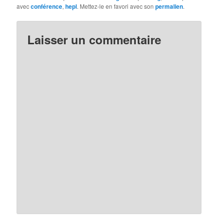
avec
conférence
,
hepl
. Mettez-le en favori avec son
permalien
.
Laisser un commentaire