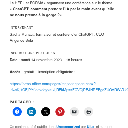
La HEPL et FORMA+ organisent une conférence sur le thème :
«
ChatGPT: comment prendre l’IA par la main avant qu’elle
ne nous prenne à la gorge ?
«
INTERVENANT
Sacha Munaut, formateur et conférencier ChatGPT, CEO
Angence Sola
INFORMATIONS PRATIQUES
Date
: mardi 14 novembre 2023 – 18 heures
Accès
: gratuit – inscription obligatoire :
https://forms.office.com/pages/responsepage.aspx?
id=cKj1QFjPY0aevdqyvsuJjRFkMpssFCVGjPEJNPEFgcZUOVRWVU
PARTAGER :
Ce contenu a été publié dans
Uncategorized
par
UILg
, et marqué