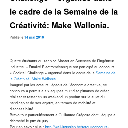
le cadre de la Semaine de la
Créativité: Make Wallonia.
Publié le
14 mai 2016
Quatre étudiants du 1er bloc Master en Sciences de l’Ingénieur
industriel – Finalité Electromécanique ont participé au concours
« Cocktail Challenge » organisé da
ns le cadre de la
Semaine de
la Créativité: Make Wallonia
.
Imaginé par les acteurs liégeois de l’économie créative, ce
concours a permis a six équipes multidisciplinaires de créer,
réaliser et tester en un weekend un produit sur le sujet du
handicap et de ses enjeux, en termes de mobilité et
d’accessibilité.
Bravo tout particulièrement à Guillaume Grégoire dont l’équipe a
décroché le prix du jury !
Pour en savoir plus :
http://well-livinglab.be/retour-concours-