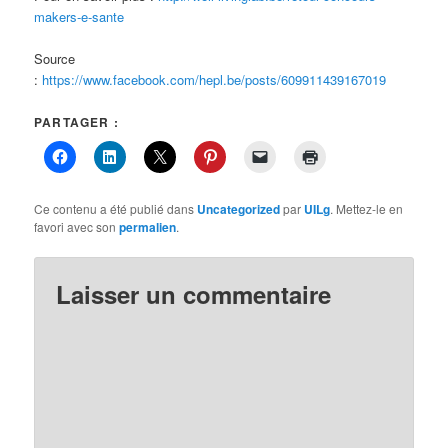
makers-e-sante
Source
:
https://www.facebook.com/hepl.be/posts/609911439167019
PARTAGER :
Ce contenu a été publié dans
Uncategorized
par
UILg
. Mettez-le en
favori avec son
permalien
.
Laisser un commentaire