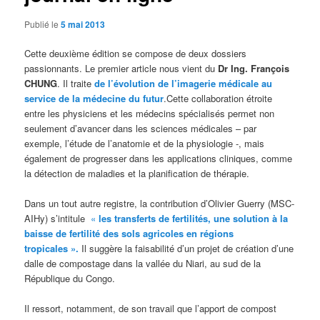
Publié le
5 mai 2013
Cette deuxième édition se compose de deux dossiers
passionnants. Le premier article nous vient du
Dr Ing. François
CHUNG
. Il traite
de l’évolution de l’imagerie médicale au
service de la médecine du futur
.Cette collaboration étroite
entre les physiciens et les médecins spécialisés permet non
seulement d’avancer dans les sciences médicales – par
exemple, l’étude de l’anatomie et de la physiologie -, mais
également de progresser dans les applications cliniques, comme
la détection de maladies et la planification de thérapie.
Dans un tout autre registre, la contribution d’Olivier Guerry (MSC-
AIHy) s’intitule
«
les transferts de fertilités, une solution à la
baisse de fertilité des sols agricoles en régions
tropicales ».
Il suggère la faisabilité d’un projet de création d’une
dalle de compostage dans la vallée du Niari, au sud de la
République du Congo.
Il ressort, notamment, de son travail que l’apport de compost