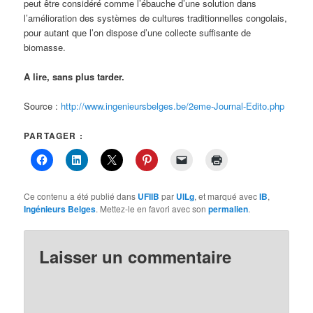
peut être considéré comme l’ébauche d’une solution dans
l’amélioration des systèmes de cultures traditionnelles congolais,
pour autant que l’on dispose d’une collecte suffisante de
biomasse.
A lire, sans plus tarder.
Source :
http://www.ingenieursbelges.be/2eme-Journal-Edito.php
PARTAGER :
Ce contenu a été publié dans
UFIIB
par
UILg
, et marqué avec
IB
,
Ingénieurs Belges
. Mettez-le en favori avec son
permalien
.
Laisser un commentaire