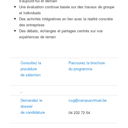
d’aujourd’hui et demain
Une évaluation continue basée sur des travaux de groupe
et individuels
Des activités intégratives en lien avec la réalité concrète
des entreprises
Des débats, échanges et partages centrés sur vos
expériences de terrain
Consultez la
Parcourez la brochure
procédure
du programme
de sélection
Demandez le
cvg@campusvirtuel.be
dossier
de candidature
04 232 72 54