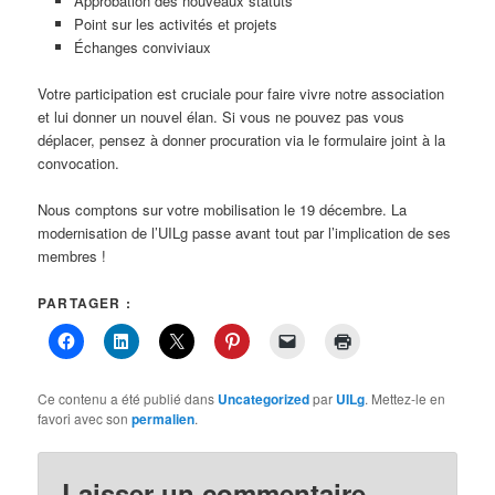
Approbation des nouveaux statuts
Point sur les activités et projets
Échanges conviviaux
Votre participation est cruciale pour faire vivre notre association
et lui donner un nouvel élan. Si vous ne pouvez pas vous
déplacer, pensez à donner procuration via le formulaire joint à la
convocation.
Nous comptons sur votre mobilisation le 19 décembre. La
modernisation de l’UILg passe avant tout par l’implication de ses
membres !
PARTAGER :
Ce contenu a été publié dans
Uncategorized
par
UILg
. Mettez-le en
favori avec son
permalien
.
Laisser un commentaire