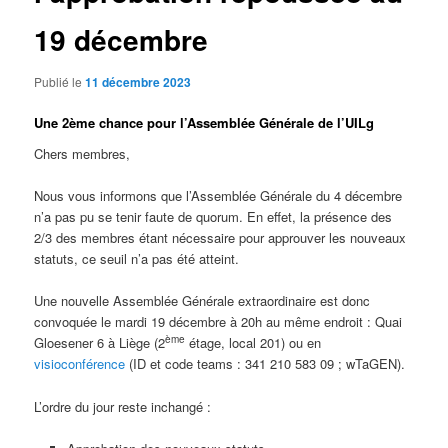
19 décembre
Publié le
11 décembre 2023
Une 2ème chance pour l’Assemblée Générale de l’UILg
Chers membres,
Nous vous informons que l’Assemblée Générale du 4 décembre
n’a pas pu se tenir faute de quorum. En effet, la présence des
2/3 des membres étant nécessaire pour approuver les nouveaux
statuts, ce seuil n’a pas été atteint.
Une nouvelle Assemblée Générale extraordinaire est donc
convoquée le mardi 19 décembre à 20h au même endroit : Quai
ème
Gloesener 6 à Liège (2
étage, local 201) ou en
visioconférence
(ID et code teams : 341 210 583 09 ; wTaGEN).
L’ordre du jour reste inchangé :