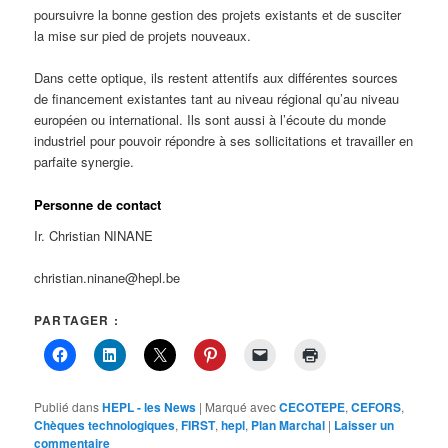
poursuivre la bonne gestion des projets existants et de susciter
la mise sur pied de projets nouveaux.
Dans cette optique, ils restent attentifs aux différentes sources
de financement existantes tant au niveau régional qu’au niveau
européen ou international. Ils sont aussi à l’écoute du monde
industriel pour pouvoir répondre à ses sollicitations et travailler en
parfaite synergie.
Personne de contact
Ir. Christian NINANE
christian.ninane@hepl.be
PARTAGER :
Publié dans
HEPL - les News
|
Marqué avec
CECOTEPE
,
CEFORS
,
Chèques technologiques
,
FIRST
,
hepl
,
Plan Marchal
|
Laisser un
commentaire