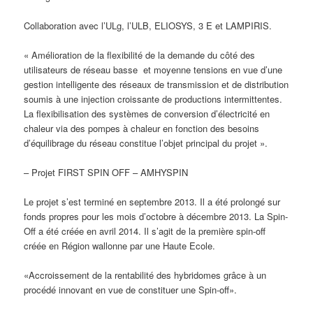
Collaboration avec l’ULg, l’ULB, ELIOSYS, 3 E et LAMPIRIS.
« Amélioration de la flexibilité de la demande du côté des
utilisateurs de réseau basse et moyenne tensions en vue d’une
gestion intelligente des réseaux de transmission et de distribution
soumis à une injection croissante de productions intermittentes.
La flexibilisation des systèmes de conversion d’électricité en
chaleur via des pompes à chaleur en fonction des besoins
d’équilibrage du réseau constitue l’objet principal du projet ».
– Projet FIRST SPIN OFF – AMHYSPIN
Le projet s’est terminé en septembre 2013. Il a été prolongé sur
fonds propres pour les mois d’octobre à décembre 2013. La Spin-
Off a été créée en avril 2014. Il s’agit de la première spin-off
créée en Région wallonne par une Haute Ecole.
«Accroissement de la rentabilité des hybridomes grâce à un
procédé innovant en vue de constituer une Spin-off».