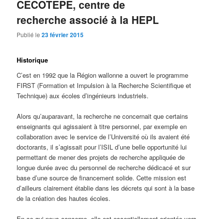
CECOTEPE, centre de
recherche associé à la HEPL
Publié le
23 février 2015
Historique
C’est en 1992 que la Région wallonne a ouvert le programme
FIRST (Formation et Impulsion à la Recherche Scientifique et
Technique) aux écoles d’ingénieurs industriels.
Alors qu’auparavant, la recherche ne concernait que certains
enseignants qui agissaient à titre personnel, par exemple en
collaboration avec le service de l’Université où ils avaient été
doctorants, il s’agissait pour l’ISIL d’une belle opportunité lui
permettant de mener des projets de recherche appliquée de
longue durée avec du personnel de recherche dédicacé et sur
base d’une source de financement solide. Cette mission est
d’ailleurs clairement établie dans les décrets qui sont à la base
de la création des hautes écoles.
En ce qui nous concerne, elle est essentiellement orientée vers