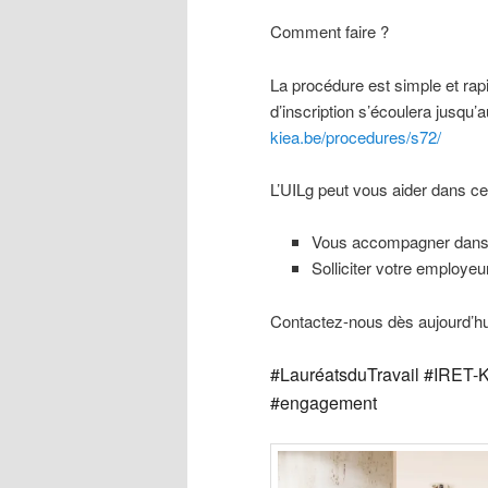
Comment faire ?
La procédure est simple et rapid
d’inscription s’écoulera jusqu
kiea.be/procedures/s72/
L’UILg peut vous aider dans 
Vous accompagner dans l
Solliciter votre employeu
Contactez-nous dès aujourd’hu
#LauréatsduTravail #IRET-K
#engagement