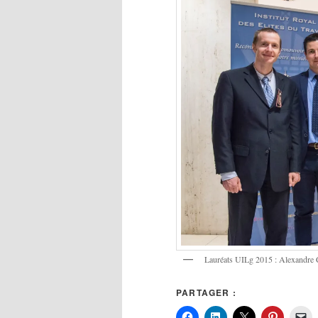
Lauréats UILg 2015 : Alexandre C
PARTAGER :