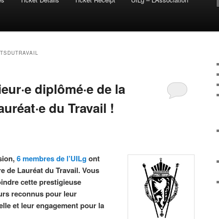
TSDUTRAVAIL
eur·e diplômé·e de la
réat·e du Travail !
sion,
6 membres de l’UILg
ont
tre de Lauréat du Travail. Vous
indre cette prestigieuse
rs reconnus pour leur
elle et leur engagement pour la