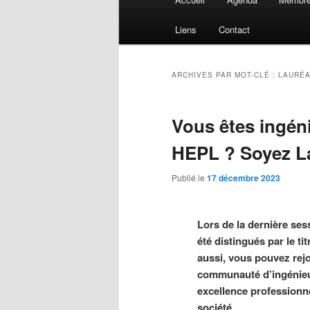
principal
Liens
Contact
ARCHIVES PAR MOT-CLÉ :
LAURÉA
Vous êtes ingéni
HEPL ? Soyez Lau
Publié le
17 décembre 2023
Lors de la dernière ses
été distingués par le ti
aussi, vous pouvez rejo
communauté d’ingénieu
excellence professionn
société
.