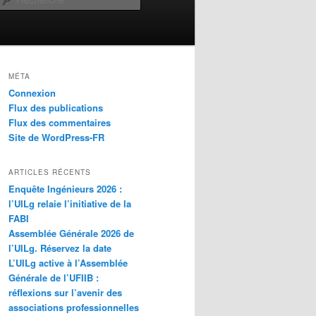
MÉTA
Connexion
Flux des publications
Flux des commentaires
Site de WordPress-FR
ARTICLES RÉCENTS
Enquête Ingénieurs 2026 :
l’UILg relaie l’initiative de la
FABI
Assemblée Générale 2026 de
l’UILg. Réservez la date
L’UILg active à l’Assemblée
Générale de l’UFIIB :
réflexions sur l’avenir des
associations professionnelles