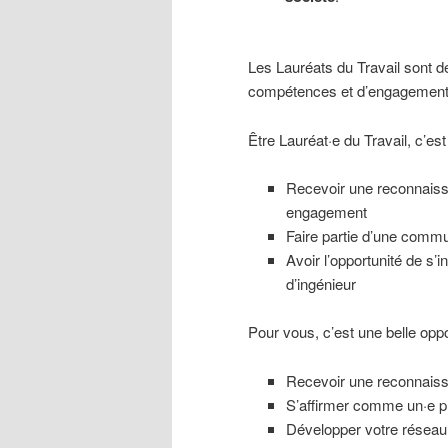
Les Lauréats du Travail sont de
compétences et d’engagement d
Être Lauréat·e du Travail, c’est 
Recevoir une reconnaissa
engagement
Faire partie d’une commu
Avoir l’opportunité de s’
d’ingénieur
Pour vous, c’est une belle oppo
Recevoir une reconnaiss
S’affirmer comme un·e pr
Développer votre réseau