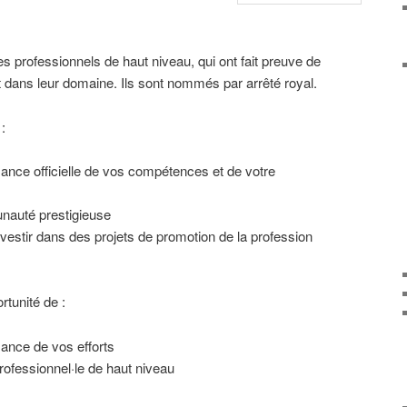
s professionnels de haut niveau, qui ont fait preuve de
ans leur domaine. Ils sont nommés par arrêté royal.
:
nce officielle de vos compétences et de votre
nauté prestigieuse
investir dans des projets de promotion de la profession
rtunité de :
ance de vos efforts
ofessionnel·le de haut niveau