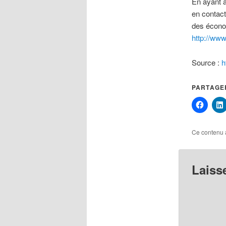
En ayant a
en contact
des écono
http://ww
Source :
h
PARTAGER
Ce contenu 
Laiss