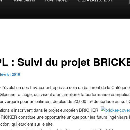
L : Suivi du projet BRICK
 février 2016
l’évolution des travaux entrepris au sein du bâtiment de la Catégori
 Gloesner à Liège, qui visent à en améliorer la performance énergétiq
’envergure pour un bâtiment de plus de 20.000 m² de surface au sol!
tions s’inscrivent dans le projet européen BRICKER.
BRICKER constitue une opportunité unique pour les futurs ingénieurs i
tion, qui étudient sur le site.