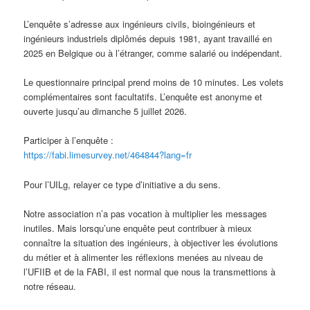
L’enquête s’adresse aux ingénieurs civils, bioingénieurs et
ingénieurs industriels diplômés depuis 1981, ayant travaillé en
2025 en Belgique ou à l’étranger, comme salarié ou indépendant.
Le questionnaire principal prend moins de 10 minutes. Les volets
complémentaires sont facultatifs. L’enquête est anonyme et
ouverte jusqu’au dimanche 5 juillet 2026.
Participer à l’enquête :
https://fabi.limesurvey.net/464844?lang=fr
Pour l’UILg, relayer ce type d’initiative a du sens.
Notre association n’a pas vocation à multiplier les messages
inutiles. Mais lorsqu’une enquête peut contribuer à mieux
connaître la situation des ingénieurs, à objectiver les évolutions
du métier et à alimenter les réflexions menées au niveau de
l’UFIIB et de la FABI, il est normal que nous la transmettions à
notre réseau.