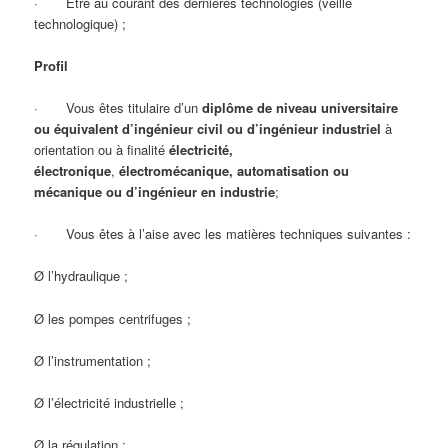
· Être au courant des dernières technologies (veille
technologique) ;
Profil
· Vous êtes titulaire d’un
diplôme de niveau universitaire
ou équivalent d’ingénieur civil ou d’ingénieur industriel
à
orientation ou à finalité
électricité,
électronique
,
électromécanique, automatisation ou
mécanique ou d’ingénieur en industrie
;
· Vous êtes à l’aise avec les matières techniques suivantes :
Ø l’hydraulique ;
Ø les pompes centrifuges ;
Ø l’instrumentation ;
Ø l’électricité industrielle ;
Ø la régulation ;