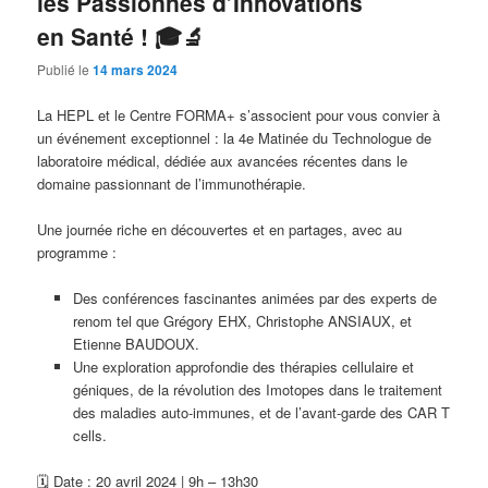
les Passionnés d’Innovations
en Santé ! 🎓🔬
Publié le
14 mars 2024
La HEPL et le Centre FORMA+ s’associent pour vous convier à
un événement exceptionnel : la 4e Matinée du Technologue de
laboratoire médical, dédiée aux avancées récentes dans le
domaine passionnant de l’immunothérapie.
Une journée riche en découvertes et en partages, avec au
programme :
Des conférences fascinantes animées par des experts de
renom tel que Grégory EHX, Christophe ANSIAUX, et
Etienne BAUDOUX.
Une exploration approfondie des thérapies cellulaire et
géniques, de la révolution des Imotopes dans le traitement
des maladies auto-immunes, et de l’avant-garde des CAR T
cells.
🗓 Date : 20 avril 2024 | 9h – 13h30