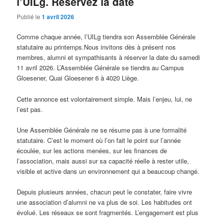
l’UILg. Réservez la date
Publié le
1 avril 2026
Comme chaque année, l’UILg tiendra son Assemblée Générale
statutaire au printemps.Nous invitons dès à présent nos
membres, alumni et sympathisants à réserver la date du samedi
11 avril 2026. L’Assemblée Générale se tiendra au Campus
Gloesener, Quai Gloesener 6 à 4020 Liège.
Cette annonce est volontairement simple. Mais l’enjeu, lui, ne
l’est pas.
Une Assemblée Générale ne se résume pas à une formalité
statutaire. C’est le moment où l’on fait le point sur l’année
écoulée, sur les actions menées, sur les finances de
l’association, mais aussi sur sa capacité réelle à rester utile,
visible et active dans un environnement qui a beaucoup changé.
Depuis plusieurs années, chacun peut le constater, faire vivre
une association d’alumni ne va plus de soi. Les habitudes ont
évolué. Les réseaux se sont fragmentés. L’engagement est plus