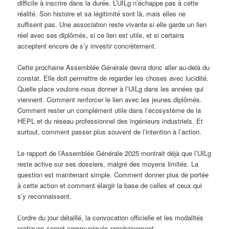
difficile à inscrire dans la durée. L’UILg n’échappe pas à cette
réalité. Son histoire et sa légitimité sont là, mais elles ne
suffisent pas. Une association reste vivante si elle garde un lien
réel avec ses diplômés, si ce lien est utile, et si certains
acceptent encore de s’y investir concrètement.
Cette prochaine Assemblée Générale devra donc aller au-delà du
constat. Elle doit permettre de regarder les choses avec lucidité.
Quelle place voulons-nous donner à l’UILg dans les années qui
viennent. Comment renforcer le lien avec les jeunes diplômés.
Comment rester un complément utile dans l’écosystème de la
HEPL et du réseau professionnel des ingénieurs industriels. Et
surtout, comment passer plus souvent de l’intention à l’action.
Le rapport de l’Assemblée Générale 2025 montrait déjà que l’UILg
reste active sur ses dossiers, malgré des moyens limités. La
question est maintenant simple. Comment donner plus de portée
à cette action et comment élargir la base de celles et ceux qui
s’y reconnaissent.
L’ordre du jour détaillé, la convocation officielle et les modalités
pratiques seront communiqués prochainement.