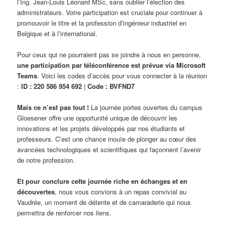
l’Ing. Jean-Louis Léonard MSc, sans oublier l’élection des
administrateurs. Votre participation est cruciale pour continuer à
promouvoir le titre et la profession d’ingénieur industriel en
Belgique et à l’international.
Pour ceux qui ne pourraient pas se joindre à nous en personne,
une participation par téléconférence est prévue via Microsoft
Teams
. Voici les codes d’accès pour vous connecter à la réunion
:
ID : 220 586 954 692
|
Code : BVFND7
Mais ce n’est pas tout !
La journée portes ouvertes du campus
Gloesener offre une opportunité unique de découvrir les
innovations et les projets développés par nos étudiants et
professeurs. C’est une chance inouïe de plonger au cœur des
avancées technologiques et scientifiques qui façonnent l’avenir
de notre profession.
Et pour conclure cette journée riche en échanges et en
découvertes
, nous vous convions à un repas convivial au
Vaudrée, un moment de détente et de camaraderie qui nous
permettra de renforcer nos liens.