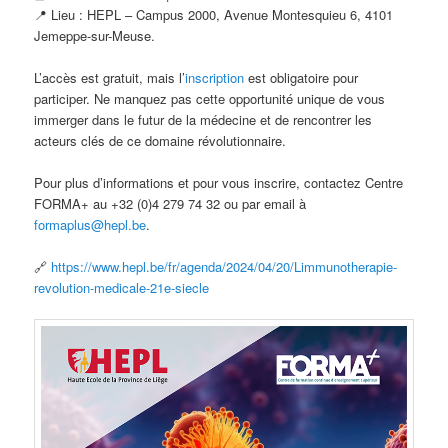
📍 Lieu : HEPL – Campus 2000, Avenue Montesquieu 6, 4101
Jemeppe-sur-Meuse.
L’accès est gratuit, mais l’
inscription
est obligatoire pour
participer. Ne manquez pas cette opportunité unique de vous
immerger dans le futur de la médecine et de rencontrer les
acteurs clés de ce domaine révolutionnaire.
Pour plus d’informations et pour vous inscrire, contactez Centre
FORMA+ au +32 (0)4 279 74 32 ou par email à
formaplus@hepl.be
.
🔗
https://www.hepl.be/fr/agenda/2024/04/20/Limmunotherapie-
revolution-medicale-21e-siecle