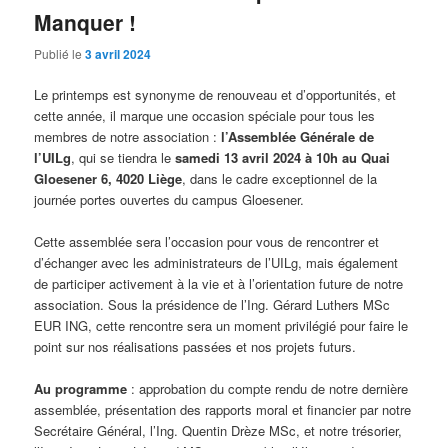
Manquer !
Publié le
3 avril 2024
Le printemps est synonyme de renouveau et d’opportunités, et
cette année, il marque une occasion spéciale pour tous les
membres de notre association :
l’Assemblée Générale de
l’UILg
, qui se tiendra le
samedi 13 avril 2024 à 10h au Quai
Gloesener 6, 4020 Liège
, dans le cadre exceptionnel de la
journée portes ouvertes du campus Gloesener.
Cette assemblée sera l’occasion pour vous de rencontrer et
d’échanger avec les administrateurs de l’UILg, mais également
de participer activement à la vie et à l’orientation future de notre
association. Sous la présidence de l’Ing. Gérard Luthers MSc
EUR ING, cette rencontre sera un moment privilégié pour faire le
point sur nos réalisations passées et nos projets futurs.
Au programme
: approbation du compte rendu de notre dernière
assemblée, présentation des rapports moral et financier par notre
Secrétaire Général, l’Ing. Quentin Drèze MSc, et notre trésorier,