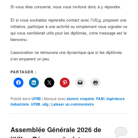
Si vous êtes concerné, nous vous invitons donc à y répondre.
Et si vous souhaitez reprendre contact avec l’UILg, proposer une
initiative, participer à une activité ou simplement nous signaler ce
qui vous semblerait utile pour les diplômés, votre message est le
bienvenu.
L’association ne retrouvera une dynamique que si les diplômés
s’en emparent un peu.
PARTAGER :
Publié dans
UFIIB
|
Marqué avec
alumni
,
enquête
,
FABI
,
ingénieurs
industriels
,
UFIIB
,
uilg
|
Laisser un commentaire
Assemblée Générale 2026 de