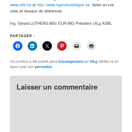
www.ufiib.be
et
http://www.ingenieursbelges.be
, faites en vos
sites et réseaux de références.
Ing. Gérard LUTHERS MSc EUR-ING Président UILg ASBL
PARTAGER :
Ce contenu a été publié dans
Uncategorized
par
UILg
. Mettez-le en
favori avec son
permalien
.
Laisser un commentaire