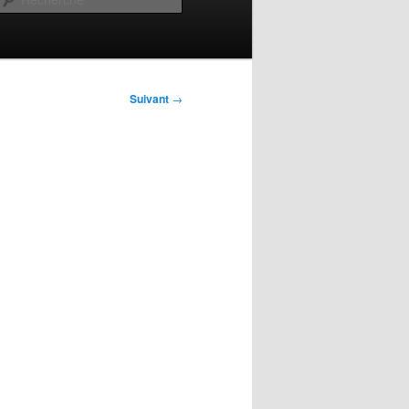
Suivant
→