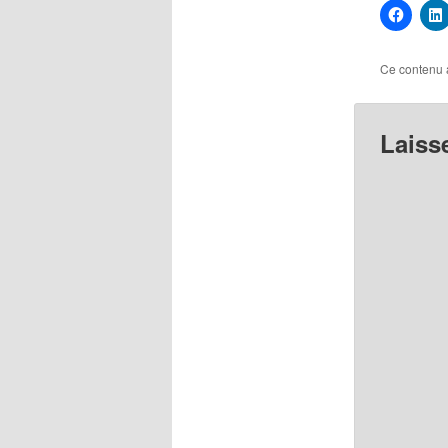
Ce contenu 
Laiss