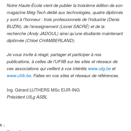
Notre Haute-École vient de publier la troisième édition de son
magazine Még-Tech dédié aux technologies, quatre diplômés
y sont à l’honneur : trois professionnels de l’industrie (Denis
BUZIN), de l’enseignement (Lionel SACRÉ) et de la
recherche (Andy JADOUL) ainsi qu’une étudiante maintenant
diplômée (Chloé CHAMBERLAND).
Je vous invite à réagir, partager et participer à nos
publications, à celles de l’UFIIB sur les sites et réseaux de
ces associations qui veillent à vos intérêts
www.uilg.be
et
www.ufiib.be
. Faites-en vos sites et réseaux de références.
Ing. Gérard LUTHERS MSc EUR-ING
Président UILg ASBL
 :