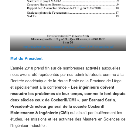
http://uilg.be/blog/wp-content/uploads/2019/02/2018-04-ConnectIng.pdf
Mot du Président
L’année 2018 prend fin sur de nombreuses activités auxquelles
nous avons été représentés par nos administrateurs comme à la
Rentrée académique de la Haute Ecole de la Province de Liège
et spécialement à la conférence
« Les ingénieurs doivent
résoudre les problèmes de leur temps, comme le font depuis
deux siècles ceux de Cockerill/CMI », par Bernard Serin,
Président-Directeur général de la société Cockerill
Maintenance & Ingénierie (CMI
) qui ciblait particulièrement les
études, les missions et les activités des Masters en Sciences de
l’Ingénieur Industriel.