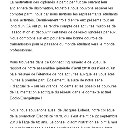
La motivation des diplômés à participer fluctue suivant leur
ancienneté de diplomation, toutefois nous pouvons espérer les
compter parmi nous car nous invitons les représentants étudiants
à nos activités. Dernièrement trois d’entre eux présents tout au
long d’un CA ont pu se rendre compte des activités multiples de
l’association et découvrir certaines de celles-ci ignorées par eux.
Nous comptons sur eux pour être une bonne courroie de
transmission pour le passage du monde étudiant vers le monde
professionnel.
Vous trouverez dans ce Connect’Ing numéro 4 de 2018, le
rapport de notre assemblée générale d’avril 2018 qui n’est qu’un
pâle résumé de l’étendue de nos activités auxquelles vous êtes
invités à prendre part. Egalement, la suite de notre série
« d’actualité » sur les grands incidents et les possibles coupures
de l’alimentation électrique du réseau dans le contexte actuel
Ecolo-Energétique !
Nous nous souvenons aussi de Jacques Lohest, notre collègue
de la promotion Electricité 1979, qui s’est éteint ce 22 septembre
2018 à l’âge de 62 ans. Le conseil d’administration se joint à moi
pour présenter ses sincères condoléances à son épouse ainsi