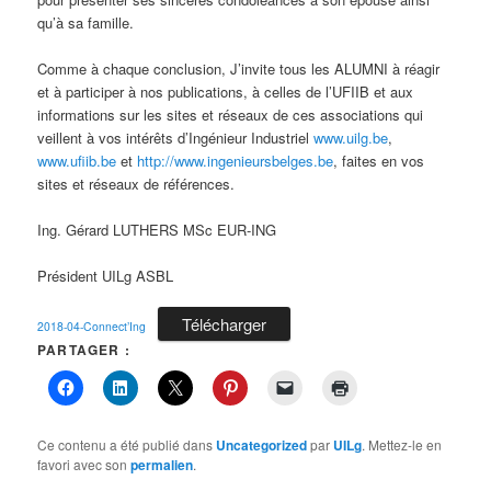
qu’à sa famille.
Comme à chaque conclusion, J’invite tous les ALUMNI à réagir
et à participer à nos publications, à celles de l’UFIIB et aux
informations sur les sites et réseaux de ces associations qui
veillent à vos intérêts d’Ingénieur Industriel
www.uilg.be
,
www.ufiib.be
et
http://www.ingenieursbelges.be
, faites en vos
sites et réseaux de références.
Ing. Gérard LUTHERS MSc EUR-ING
Président UILg ASBL
Télécharger
2018-04-Connect’Ing
PARTAGER :
Ce contenu a été publié dans
Uncategorized
par
UILg
. Mettez-le en
favori avec son
permalien
.