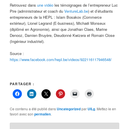
Retrouvez dans
une vidéo
les témoignages de l’entrepreneur Luc
Pire (administrateur et coach du
VentureLab.be
) et d’étudiants
entrepreneurs de la HEPL : Islam Bosakov (Commerce
extérieur), Lionel Legrand (E-business), Michaël Monseux
(diplômé en Agronomie), ainsi que Jonathan Claes, Marine
Denooz, Damien Bruyère, Dieudonné Kwizera et Romain Close
(Ingénieur industriel).
Source :
https://www.facebook.com/hepl.be/videos/922116117946548/
PARTAGER :
Ce contenu a été publié dans
Uncategorized
par
UILg
. Mettez-le en
favori avec son
permalien
.