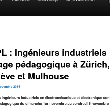
 : Ingénieurs industriels 
age pédagogique à Zürich,
ève et Mulhouse
décembre 2015
s ingénieurs industriels en électromécanique et électronique sont
édagogique du dimanche 1er novembre au vendredi 6 novembre 