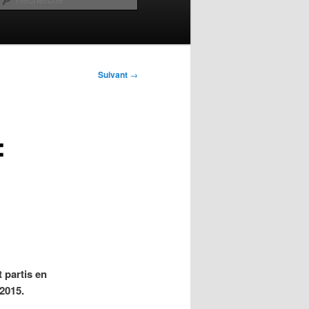
Suivant
→
:
 partis en
2015.