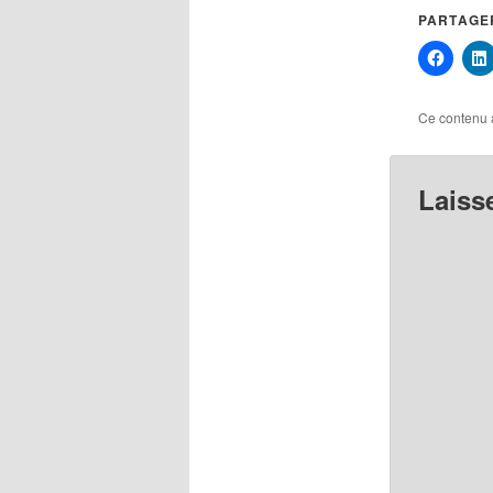
PARTAGER
Ce contenu 
Laiss