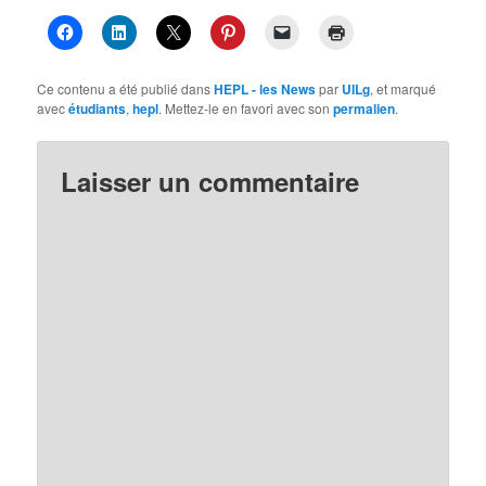
Ce contenu a été publié dans
HEPL - les News
par
UILg
, et marqué
avec
étudiants
,
hepl
. Mettez-le en favori avec son
permalien
.
Laisser un commentaire