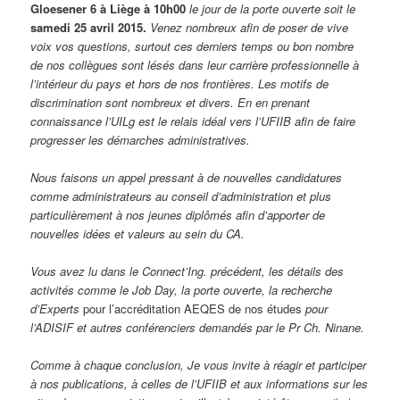
Gloesener 6 à Liège à 10h00
le jour de la porte ouverte soit le
samedi 25 avril 2015.
Venez nombreux afin de poser de vive
voix vos questions, surtout ces derniers temps ou bon nombre
de nos collègues sont lésés dans leur carrière professionnelle à
l’intérieur du pays et hors de nos frontières. Les motifs de
discrimination sont nombreux et divers. En en prenant
connaissance l’UILg est le relais idéal vers l’UFIIB afin de faire
progresser les démarches administratives.
Nous faisons un appel pressant à de nouvelles candidatures
comme administrateurs au conseil d’administration et plus
particulièrement à nos jeunes diplômés afin d’apporter de
nouvelles idées et valeurs au sein du CA.
Vous avez lu dans le Connect’Ing. précédent, les détails des
activités comme le Job Day, la porte ouverte, la recherche
d’Experts
pour l’accréditation AEQES de nos études
pour
l’ADISIF et autres conférenciers demandés par le Pr Ch. Ninane.
Comme à chaque conclusion, Je vous invite à réagir et participer
à nos publications, à celles de l’UFIIB et aux informations sur les