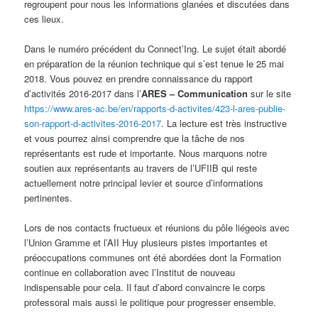
regroupent pour nous les informations glanées et discutées dans
ces lieux.
Dans le numéro précédent du Connect’Ing. Le sujet était abordé
en préparation de la réunion technique qui s’est tenue le 25 mai
2018. Vous pouvez en prendre connaissance du rapport
d’activités 2016-2017 dans l’
ARES – Communication
sur le site
https://www.ares-ac.be/en/rapports-d-activites/423-l-ares-publie-
son-rapport-d-activites-2016-2017
. La lecture est très instructive
et vous pourrez ainsi comprendre que la tâche de nos
représentants est rude et importante. Nous marquons notre
soutien aux représentants au travers de l’UFIIB qui reste
actuellement notre principal levier et source d’informations
pertinentes.
Lors de nos contacts fructueux et réunions du pôle liégeois avec
l’Union Gramme et l’AII Huy plusieurs pistes importantes et
préoccupations communes ont été abordées dont la Formation
continue en collaboration avec l’Institut de nouveau
indispensable pour cela. Il faut d’abord convaincre le corps
professoral mais aussi le politique pour progresser ensemble.