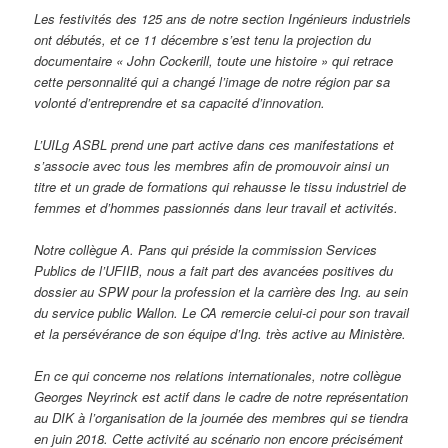
Les festivités des 125 ans de notre section Ingénieurs industriels
ont débutés, et ce 11 décembre s’est tenu la projection du
documentaire « John Cockerill, toute une histoire » qui retrace
cette personnalité qui a changé l’image de notre région par sa
volonté d’entreprendre et sa capacité d’innovation.
L’UILg ASBL prend une part active dans ces manifestations et
s’associe avec tous les membres afin de promouvoir ainsi un
titre et un grade de formations qui rehausse le tissu industriel de
femmes et d’hommes passionnés dans leur travail et activités.
Notre collègue A. Pans qui préside la commission Services
Publics de l’UFIIB, nous a fait part des avancées positives du
dossier au SPW pour la profession et la carrière des Ing. au sein
du service public Wallon. Le CA remercie celui-ci pour son travail
et la persévérance de son équipe d’Ing. très active au Ministère.
En ce qui concerne nos relations internationales, notre collègue
Georges Neyrinck est actif dans le cadre de notre représentation
au DIK à l’organisation de la journée des membres qui se tiendra
en juin 2018. Cette activité au scénario non encore précisément