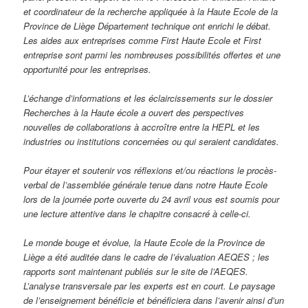
et coordinateur de la recherche appliquée à la Haute Ecole de la
Province de Liège Département technique ont enrichi le débat.
Les aides aux entreprises comme First Haute Ecole et First
entreprise sont parmi les nombreuses possibilités offertes et une
opportunité pour les entreprises.
L’échange d’informations et les éclaircissements sur le dossier
Recherches à la Haute école a ouvert des perspectives
nouvelles de collaborations à accroître entre la HEPL et les
industries ou institutions concernées ou qui seraient candidates.
Pour étayer et soutenir vos réflexions et/ou réactions le procès-
verbal de l’assemblée générale tenue dans notre Haute Ecole
lors de la journée porte ouverte du 24 avril vous est soumis pour
une lecture attentive dans le chapitre consacré à celle-ci.
Le monde bouge et évolue, la Haute Ecole de la Province de
Liège a été auditée dans le cadre de l’évaluation AEQES ;
les
rapports sont maintenant publiés sur le site de l’AEQES.
L’analyse transversale par les experts est en court. Le paysage
de l’enseignement bénéficie et bénéficiera dans l’avenir ainsi d’un