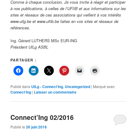
Comme à chaque conclusion, Je vous invite à réagir et participer
à nos publications, à celles de l’UFIIB et aux informations sur les
sites et réseaux de ces associations qui veillent à vos intérêts
www.uilg.be et www.ufiib.be faites en vos sites et réseaux de
références.
Ing. Gérard LUTHERS MSc EUR-ING
Président UILg ASBL
PARTAGER :
Publié dans
UILg - Connect'Ing
,
Uncategorized
|
Marqué avec
Connect'Ing
|
Laisser un commentaire
Connect’Ing 02/2016
Publié le
26 juin 2016