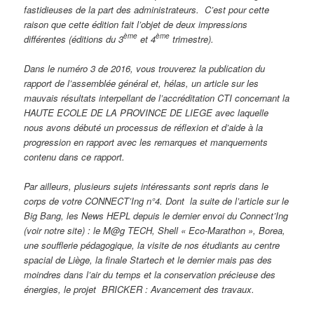
fastidieuses de la part des administrateurs. C’est pour cette
raison que cette édition fait l’objet de deux impressions
ème
ème
différentes (éditions du 3
et 4
trimestre).
Dans le numéro 3 de 2016, vous trouverez la publication du
rapport de l’assemblée général et, hélas, un article sur les
mauvais résultats interpellant de l’accréditation CTI concernant la
HAUTE ECOLE DE LA PROVINCE DE LIEGE avec laquelle
nous avons débuté un processus de réflexion et d’aide à la
progression en rapport avec les remarques et manquements
contenu dans ce rapport.
Par ailleurs, plusieurs sujets intéressants sont repris dans le
corps de votre CONNECT’Ing n°4. Dont la suite de l’article sur le
Big Bang, les News HEPL depuis le dernier envoi du Connect’Ing
(voir notre site) : le M@g TECH, Shell « Eco-Marathon », Borea,
une soufflerie pédagogique, la visite de nos étudiants au centre
spacial de Liège, la finale Startech et le dernier mais pas des
moindres dans l’air du temps et la conservation précieuse des
énergies, le projet BRICKER : Avancement des travaux.