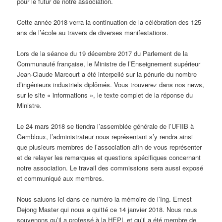
pour le futur de notre association.
Cette année 2018 verra la continuation de la célébration des 125
ans de l’école au travers de diverses manifestations.
Lors de la séance du 19 décembre 2017 du Parlement de la
Communauté française, le Ministre de l’Enseignement supérieur
Jean-Claude Marcourt a été interpellé sur la pénurie du nombre
d’ingénieurs industriels diplômés. Vous trouverez dans nos news,
sur le site « informations », le texte complet de la réponse du
Ministre.
Le 24 mars 2018 se tiendra l’assemblée générale de l’UFIIB à
Gembloux, l’administrateur nous représentant s’y rendra ainsi
que plusieurs membres de l’association afin de vous représenter
et de relayer les remarques et questions spécifiques concernant
notre association. Le travail des commissions sera aussi exposé
et communiqué aux membres.
Nous saluons ici dans ce numéro la mémoire de l’Ing. Ernest
Dejong Master qui nous a quitté ce 14 janvier 2018. Nous nous
souvenons qu’il a professé à la HEPL et qu’il a été membre de