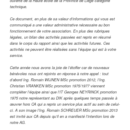
ouverte de la Haute école de la Province de Liège catégorie
technique.
Ce document, en plus de sa valeur d’informations qui vous est
communiqué a une valeur administrative nécessaire au bon
fonctionnement de votre association. En plus des rubriques
légales, un bilan des activités passées est repris en résumé
dans le corps du rapport ainsi que les activités futures. Ces
activités ne peuvent être réalisées sans l’équipe qui est à votre
service.
Cette année nous avons la joie de l’étoffer car de nouveaux
bénévoles nous ont rejoints en réponse à notre appel : tout
d’abord Ing. Romain WIJNEN MSc promotion 2012, l’Ing.
Christian VRANKEN MSc promotion 1975/1977 viennent
compléter l’équipe ainsi que l’IT Georges NEYRINCK promotion
1975 notre représentant au DIK après quelques temps passés à
œuvrer hors CA qui a repris un service plus actif au sein de celui-
ci. A son image l’Ing. Romain SCHREUER MSc promotion 2013
est invité aux CA depuis qu’il en a manifesté l’intention lors de
notre AG.