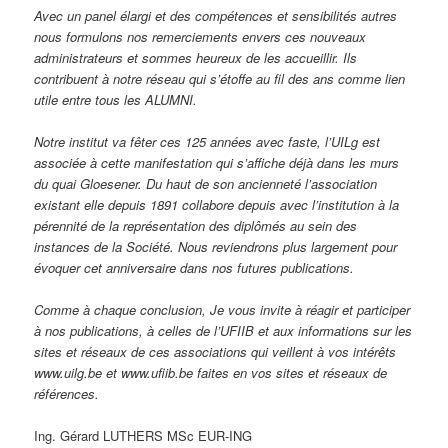
Avec un panel élargi et des compétences et sensibilités autres
nous formulons nos remerciements envers ces nouveaux
administrateurs et sommes heureux de les accueillir. Ils
contribuent à notre réseau qui s’étoffe au fil des ans comme lien
utile entre tous les ALUMNI.
Notre institut va fêter ces 125 années avec faste, l’UILg est
associée à cette manifestation qui s’affiche déjà dans les murs
du quai Gloesener. Du haut de son ancienneté l’association
existant elle depuis 1891 collabore depuis avec l’institution à la
pérennité de la représentation des diplômés au sein des
instances de la Société. Nous reviendrons plus largement pour
évoquer cet anniversaire dans nos futures publications.
Comme à chaque conclusion, Je vous invite à réagir et participer
à nos publications, à celles de l’UFIIB et aux informations sur les
sites et réseaux de ces associations qui veillent à vos intérêts
www.uilg.be et www.ufiib.be faites en vos sites et réseaux de
références.
Ing. Gérard LUTHERS MSc EUR-ING