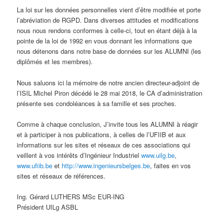
La loi sur les données personnelles vient d’être modifiée et porte
l’abréviation de RGPD. Dans diverses attitudes et modifications
nous nous rendons conformes à celle-ci, tout en étant déjà à la
pointe de la loi de 1992 en vous donnant les informations que
nous détenons dans notre base de données sur les ALUMNI (les
diplômés et les membres).
Nous saluons ici la mémoire de notre ancien directeur-adjoint de
l’ISIL Michel Piron décédé le 28 mai 2018, le CA d’administration
présente ses condoléances à sa famille et ses proches.
Comme à chaque conclusion, J’invite tous les ALUMNI à réagir
et à participer à nos publications, à celles de l’UFIIB et aux
informations sur les sites et réseaux de ces associations qui
veillent à vos intérêts d’Ingénieur Industriel
www.uilg.be
,
www.ufiib.be
et
http://www.ingenieursbelges.be
, faites en vos
sites et réseaux de références.
Ing. Gérard LUTHERS MSc EUR-ING
Président UILg ASBL