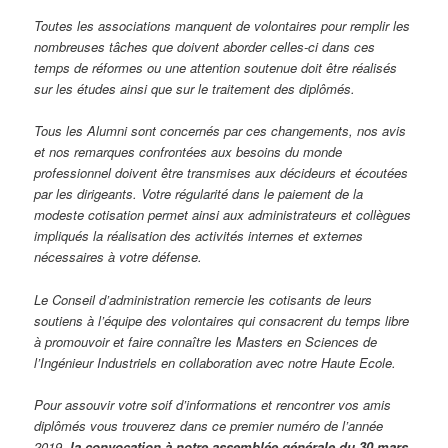
Toutes les associations manquent de volontaires pour remplir les
nombreuses tâches que doivent aborder celles-ci dans ces
temps de réformes ou une attention soutenue doit être réalisés
sur les études ainsi que sur le traitement des diplômés.
Tous les Alumni sont concernés par ces changements, nos avis
et nos remarques confrontées aux besoins du monde
professionnel doivent être transmises aux décideurs et écoutées
par les dirigeants. Votre régularité dans le paiement de la
modeste cotisation permet ainsi aux administrateurs et collègues
impliqués la réalisation des activités internes et externes
nécessaires à votre défense.
Le Conseil d’administration remercie les cotisants de leurs
soutiens à l’équipe des volontaires qui consacrent du temps libre
à promouvoir et faire connaître les Masters en Sciences de
l’Ingénieur Industriels en collaboration avec notre Haute Ecole.
Pour assouvir votre soif d’informations et rencontrer vos amis
diplômés vous trouverez dans ce premier numéro de l’année
2019,
la convocation à notre assemblée générale du 30 mars