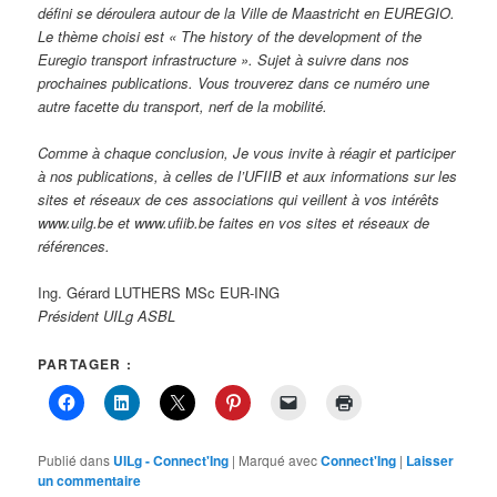
défini se déroulera autour de la Ville de Maastricht en EUREGIO.
Le thème choisi est « The history of the development of the
Euregio transport infrastructure ». Sujet à suivre dans nos
prochaines publications. Vous trouverez dans ce numéro une
autre facette du transport, nerf de la mobilité.
Comme à chaque conclusion, Je vous invite à réagir et participer
à nos publications, à celles de l’UFIIB et aux informations sur les
sites et réseaux de ces associations qui veillent à vos intérêts
www.uilg.be et www.ufiib.be faites en vos sites et réseaux de
références.
Ing. Gérard LUTHERS MSc EUR-ING
Président UILg ASBL
PARTAGER :
Publié dans
UILg - Connect'Ing
|
Marqué avec
Connect'Ing
|
Laisser
un commentaire