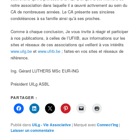
notre association dans laquelle il a œuvré activement au sein du
CA de nombreuses années. Le CA présente ses sincères
condoléances à sa famille ainsi qu’à ses proches.
Comme à chaque conclusion, Je vous invite à réagir et participer
à nos publications, à celles de l’UFIIB, aux informations sur les
sites et réseaux de ces associations qui veillent à vos intérêts
www.uilg.be
et
www.ufiib.be
; faites-en vos sites et réseaux de
référence.
Ing. Gérard LUTHERS MSc EUR-ING
Président UILg ASBL
PARTAGER :
Publié dans
UILg - Vie Associative
|
Marqué avec
Connect'Ing
|
Laisser un commentaire