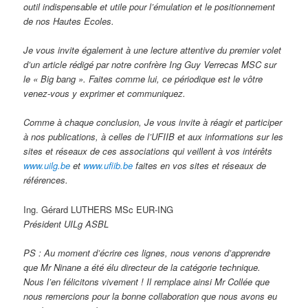
outil indispensable et utile pour l’émulation et le positionnement
de nos Hautes Ecoles.
Je vous invite également à une lecture attentive du premier volet
d’un article rédigé par notre confrère Ing Guy Verrecas MSC sur
le « Big bang ». Faites comme lui, ce périodique est le vôtre
venez-vous y exprimer et communiquez.
Comme à chaque conclusion, Je vous invite à réagir et participer
à nos publications, à celles de l’UFIIB et aux informations sur les
sites et réseaux de ces associations qui veillent à vos intérêts
www.uilg.be
et
www.ufiib.be
faites en vos sites et réseaux de
références.
Ing. Gérard LUTHERS MSc EUR-ING
Président UILg ASBL
PS : Au moment d’écrire ces lignes, nous venons d’apprendre
que Mr Ninane a été élu directeur de la catégorie technique.
Nous l’en félicitons vivement ! Il remplace ainsi Mr Collée que
nous remercions pour la bonne collaboration que nous avons eu