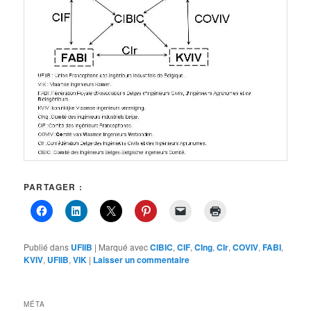
PARTAGER :
Publié dans
UFIIB
|
Marqué avec
CIBIC
,
CIF
,
CIng
,
CIr
,
COVIV
,
FABI
,
KVIV
,
UFIIB
,
VIK
|
Laisser un commentaire
MÉTA