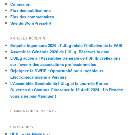
Connexion
Flux des publications
Flux des commentaires
Site de WordPress-FR
ARTICLES RÉCENTS
Enquête Ingénieurs 2026 : l’UILg relaie l’initiative de la FABI
Assemblée Générale 2026 de l’UILg. Réservez la date
L’UILg active à l’Assemblée Générale de l’UFIIB : réflexions
sur l’avenir des associations professionnelles
Rejoignez la SWDE : Opportunité pour Ingénieurs
Électromécaniciens à Verviers
L’Assemblée Générale de l’UILg et la Journée Portes
Ouvertes du Campus Gloesener le 13 Avril 2024 : Un Rendez-
vous à ne pas Manquer !
COMMENTAIRES RÉCENTS
CATÉGORIES
HEPL – les News
(67)