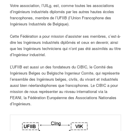
Votre association, l’UILg, est, comme toutes les associations
d’ingénieurs industriels diplomés par les autres hautes écoles
francophones, membre de l’UFIIB (l’Union Francophone des
Ingénieurs Industriels de Belgique).
Cette Fédération a pour mission d’assister ses membres, c’est-à-
dire les Ingénieurs industriels diplômés et ceux en devenir, ainsi
que les Ingénieurs techniciens qui n’ont pas été assimilés au titre
d’Ingénieur industriel.
L’UFIIB est aussi un des fondateurs du CIBIC, le Comité des
Ingénieurs Belges ou Belgische Ingenieur Comite, qui représente
l’ensemble des Ingénieurs belges, civils, du vivant et industriels
aussi bien néerlandophones que francophones. Le CIBIC a pour
mission de nous représenter au niveau international via la
FEANI, la Fédération Européenne des Associations Nationales
d’Ingénieurs.