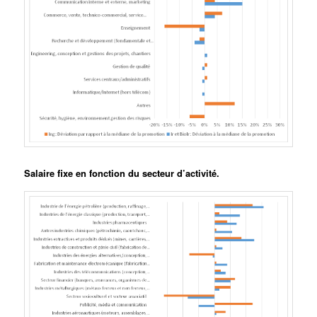
Salaire fixe en fonction du secteur d’activité.