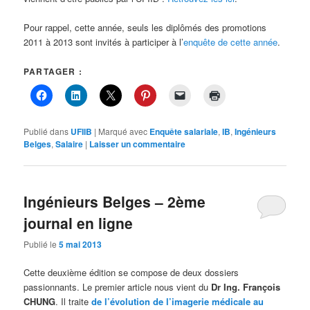
Pour rappel, cette année, seuls les diplômés des promotions
2011 à 2013 sont invités à participer à l’
enquête de cette année
.
PARTAGER :
Publié dans
UFIIB
|
Marqué avec
Enquête salariale
,
IB
,
Ingénieurs
Belges
,
Salaire
|
Laisser un commentaire
Ingénieurs Belges – 2ème
journal en ligne
Publié le
5 mai 2013
Cette deuxième édition se compose de deux dossiers
passionnants. Le premier article nous vient du
Dr Ing. François
CHUNG
. Il traite
de l’évolution de l’imagerie médicale au