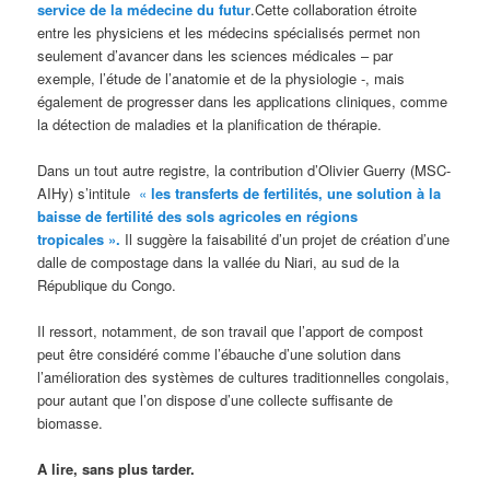
service de la médecine du futur
.Cette collaboration étroite
entre les physiciens et les médecins spécialisés permet non
seulement d’avancer dans les sciences médicales – par
exemple, l’étude de l’anatomie et de la physiologie -, mais
également de progresser dans les applications cliniques, comme
la détection de maladies et la planification de thérapie.
Dans un tout autre registre, la contribution d’Olivier Guerry (MSC-
AIHy) s’intitule
«
les transferts de fertilités, une solution à la
baisse de fertilité des sols agricoles en régions
tropicales ».
Il suggère la faisabilité d’un projet de création d’une
dalle de compostage dans la vallée du Niari, au sud de la
République du Congo.
Il ressort, notamment, de son travail que l’apport de compost
peut être considéré comme l’ébauche d’une solution dans
l’amélioration des systèmes de cultures traditionnelles congolais,
pour autant que l’on dispose d’une collecte suffisante de
biomasse.
A lire, sans plus tarder.