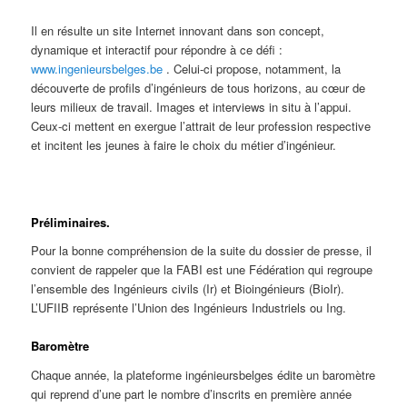
Il en résulte un site Internet innovant dans son concept,
dynamique et interactif pour répondre à ce défi :
www.ingenieursbelges.be
. Celui-ci propose, notamment, la
découverte de profils d’ingénieurs de tous horizons, au cœur de
leurs milieux de travail. Images et interviews in situ à l’appui.
Ceux-ci mettent en exergue l’attrait de leur profession respective
et incitent les jeunes à faire le choix du métier d’ingénieur.
Préliminaires.
Pour la bonne compréhension de la suite du dossier de presse, il
convient de rappeler que la FABI est une Fédération qui regroupe
l’ensemble des Ingénieurs civils (Ir) et Bioingénieurs (BioIr).
L’UFIIB représente l’Union des Ingénieurs Industriels ou Ing.
Baromètre
Chaque année, la plateforme ingénieursbelges édite un baromètre
qui reprend d’une part le nombre d’inscrits en première année