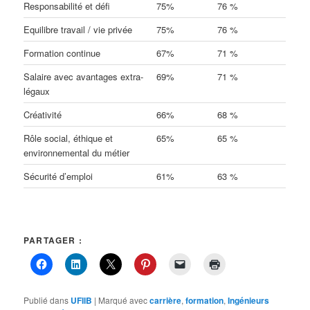
Responsabilité et défi
75%
76 %
Equilibre travail / vie privée
75%
76 %
Formation continue
67%
71 %
Salaire avec avantages extra-
69%
71 %
légaux
Créativité
66%
68 %
Rôle social, éthique et
65%
65 %
environnemental du métier
Sécurité d’emploi
61%
63 %
PARTAGER :
Publié dans
UFIIB
|
Marqué avec
carrière
,
formation
,
Ingénieurs