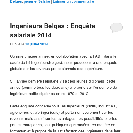
Belges
,
pénurie
,
Salaire
|
Laisser un commentaire
Ingenieurs Belges : Enquête
salariale 2014
Publié le
10 juillet 2014
Comme chaque année, en collaboration avec la FABI, dans le
cadre de IB IngénieursBelges), nous procédons à une enquête
globale sur les revenus professionnels des ingénieurs.
Si l’année dernière l’enquête visait les jeunes diplômés, cette
année (comme tous les deux ans) elle porte sur l’ensemble de
ingénieurs actifs diplômés entre 1970 et 2012
Cette enquête concerne tous les ingénieurs (civils, industriels,
agronomes et bio-ingénieurs) et porte non seulement sur les
revenus mais aussi sur les avantages, les possibilités offertes
par les entreprises, tant publiques que privées, en matière de
formation et à propos de la satisfaction des ingénieurs dans leur