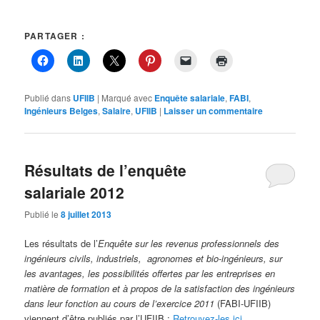
PARTAGER :
Publié dans
UFIIB
|
Marqué avec
Enquête salariale
,
FABI
,
Ingénieurs Belges
,
Salaire
,
UFIIB
|
Laisser un commentaire
Résultats de l’enquête
salariale 2012
Publié le
8 juillet 2013
Les résultats de l’
Enquête sur les revenus professionnels des
ingénieurs civils, industriels, agronomes et bio-ingénieurs, sur
les avantages, les possibilités offertes par les entreprises en
matière de formation et à propos de la satisfaction des ingénieurs
dans leur fonction au cours de l’exercice 2011
(FABI-UFIIB)
viennent d’être publiés par l’UFIIB :
Retrouvez-les ici
.