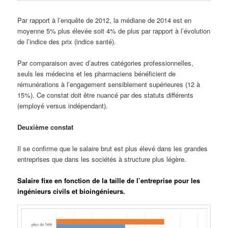
Par rapport à l’enquête de 2012, la médiane de 2014 est en
moyenne 5% plus élevée soit 4% de plus par rapport à l’évolution
de l’indice des prix (indice santé).
Par comparaison avec d’autres catégories professionnelles,
seuls les médecins et les pharmaciens bénéficient de
rémunérations à l’engagement sensiblement supérieures (12 à
15%). Ce constat doit être nuancé par des statuts différents
(employé versus indépendant).
Deuxième constat
Il se confirme que le salaire brut est plus élevé dans les grandes
entreprises que dans les sociétés à structure plus légère.
Salaire fixe en fonction de la taille de l’entreprise pour les
ingénieurs civils et bioingénieurs.