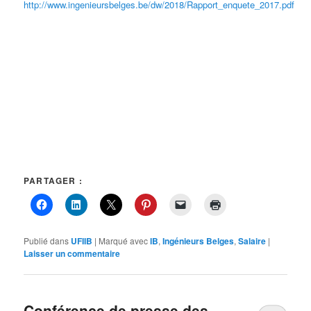
http://www.ingenieursbelges.be/dw/2018/Rapport_enquete_2017.pdf
PARTAGER :
Publié dans
UFIIB
|
Marqué avec
IB
,
Ingénieurs Belges
,
Salaire
|
Laisser un commentaire
Conférence de presse des