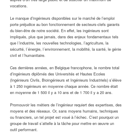
vocations.
Le manque d’ingénieurs disponibles sur le marché de l’emploi
porte préjudice au bon fonctionnement de secteurs-clefs garants
du bien-être de notre société. En effet, les ingénieurs sont
impliqués, plus que jamais, dans des enjeux fondamentaux tels
que l´industrie, les nouvelles technologies, l’agriculture, la
sécurité, l´énergie, l´environnement, la mobilité, la santé, le génie
civil et l´humanitaire.
Ces dernières années, en Belgique francophone, le nombre total
d’ingénieurs diplômés des Universités et Hautes Ecoles
(Ingénieurs Civils, Bioingénieurs et Ingénieurs Industriels) s’élève
à 1 250 ingénieurs en moyenne chaque année. Ce nombre était
en moyenne de 1 500 il y a 10 ans et de 1 700 il y a 20 ans.
Promouvoir les métiers de l’ingénieur requiert des expertises, des
moyens et des réseaux. Or, sans moyens humains, techniques
ou financiers, un tel projet est voué à l’échec. C’est pourquoi un
groupe de travail s’attelle à la tâche pour mettre en œuvre un
outil performant.