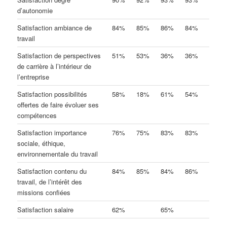
d’autonomie
Satisfaction ambiance de
84%
85%
86%
84%
travail
Satisfaction de perspectives
51%
53%
36%
36%
de carrière à l’intérieur de
l’entreprise
Satisfaction possibilités
58%
18%
61%
54%
offertes de faire évoluer ses
compétences
Satisfaction importance
76%
75%
83%
83%
sociale, éthique,
environnementale du travail
Satisfaction contenu du
84%
85%
84%
86%
travail, de l’intérêt des
missions confiées
Satisfaction salaire
62%
65%