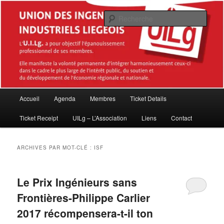
Aller
Aller
Association des Master en sciences de l'ingénieur industriel diplômés de la
Haute École de la Province de Liège (HEPL – ISIL)
au
au
Rech
contenu
contenu
principal
secondaire
Union des Ingénieurs industriels
Liégeois (UILg ASBL)
Menu
Accueil
Agenda
Membres
Ticket Details
principal
Ticket Receipt
UILg – L’Association
Liens
Contact
ARCHIVES PAR MOT-CLÉ :
ISF
Le Prix Ingénieurs sans
Frontières-Philippe Carlier
2017 récompensera-t-il ton