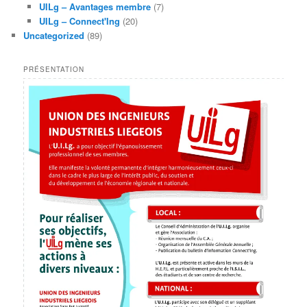
UILg – Avantages membre
(7)
UILg – Connect'Ing
(20)
Uncategorized
(89)
PRÉSENTATION