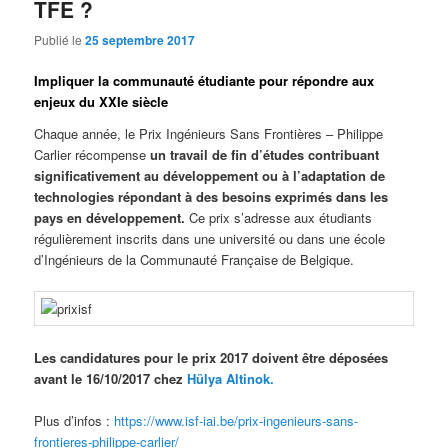
TFE ?
Publié le
25 septembre 2017
Impliquer la communauté étudiante pour répondre aux
enjeux du XXIe siècle
Chaque année, le Prix Ingénieurs Sans Frontières – Philippe
Carlier récompense
un travail de fin d’études contribuant
significativement au développement ou à l’adaptation de
technologies répondant à des besoins exprimés dans les
pays en développement.
Ce prix s’adresse aux étudiants
régulièrement inscrits dans une université ou dans une école
d’Ingénieurs de la Communauté Française de Belgique.
Les candidatures pour le prix 2017 doivent être déposées
avant le 16/10/2017 chez
Hülya Altinok.
Plus d’infos :
https://www.isf-iai.be/prix-ingenieurs-sans-
frontieres-philippe-carlier/