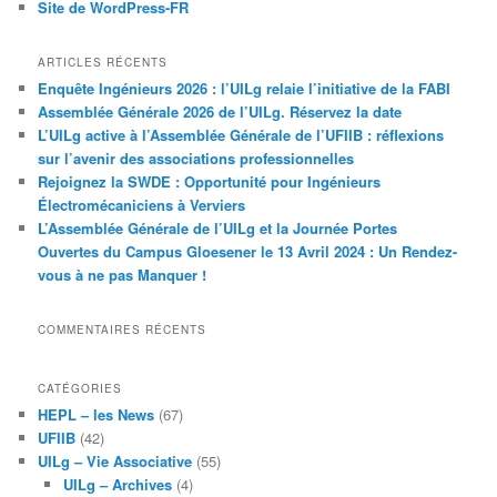
Site de WordPress-FR
ARTICLES RÉCENTS
Enquête Ingénieurs 2026 : l’UILg relaie l’initiative de la FABI
Assemblée Générale 2026 de l’UILg. Réservez la date
L’UILg active à l’Assemblée Générale de l’UFIIB : réflexions
sur l’avenir des associations professionnelles
Rejoignez la SWDE : Opportunité pour Ingénieurs
Électromécaniciens à Verviers
L’Assemblée Générale de l’UILg et la Journée Portes
Ouvertes du Campus Gloesener le 13 Avril 2024 : Un Rendez-
vous à ne pas Manquer !
COMMENTAIRES RÉCENTS
CATÉGORIES
HEPL – les News
(67)
UFIIB
(42)
UILg – Vie Associative
(55)
UILg – Archives
(4)