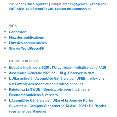
Publié dans
Uncategorized
|
Marqué avec
engagement
,
excellence
,
IRET-KIEA
,
LauréatsduTravail
|
Laisser un commentaire
MÉTA
Connexion
Flux des publications
Flux des commentaires
Site de WordPress-FR
ARTICLES RÉCENTS
Enquête Ingénieurs 2026 : l’UILg relaie l’initiative de la FABI
Assemblée Générale 2026 de l’UILg. Réservez la date
L’UILg active à l’Assemblée Générale de l’UFIIB : réflexions
sur l’avenir des associations professionnelles
Rejoignez la SWDE : Opportunité pour Ingénieurs
Électromécaniciens à Verviers
L’Assemblée Générale de l’UILg et la Journée Portes
Ouvertes du Campus Gloesener le 13 Avril 2024 : Un Rendez-
vous à ne pas Manquer !