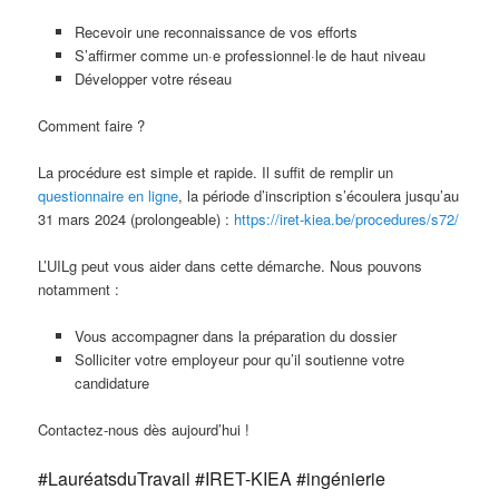
Recevoir une reconnaissance de vos efforts
S’affirmer comme un·e professionnel·le de haut niveau
Développer votre réseau
Comment faire ?
La procédure est simple et rapide. Il suffit de remplir un
questionnaire en ligne
, la période d’inscription s’écoulera jusqu’au
31 mars 2024 (prolongeable) :
https://iret-kiea.be/procedures/s72/
L’UILg peut vous aider dans cette démarche. Nous pouvons
notamment :
Vous accompagner dans la préparation du dossier
Solliciter votre employeur pour qu’il soutienne votre
candidature
Contactez-nous dès aujourd’hui !
#LauréatsduTravail #IRET-KIEA #ingénierie