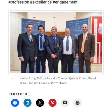
#profession #excellence #engagement
Lauréats UILg 2015 : Alexandre Crasson, Quentin Drèze, Gérard
Luthers, Jacques Colinet et Pierre Denne
PARTAGER :