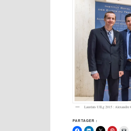
Lauréats UILg 2015 : Alexandre C
PARTAGER :