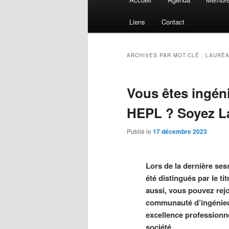
principal
Liens
Contact
ARCHIVES PAR MOT-CLÉ :
LAURÉA
Vous êtes ingéni
HEPL ? Soyez Lau
Publié le
17 décembre 2023
Lors de la dernière ses
été distingués par le ti
aussi, vous pouvez rejo
communauté d’ingénieu
excellence professionn
société
.