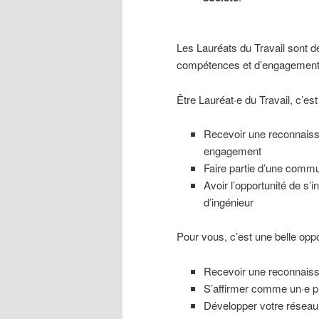
Les Lauréats du Travail sont de
compétences et d’engagement d
Être Lauréat·e du Travail, c’est 
Recevoir une reconnaissa
engagement
Faire partie d’une commu
Avoir l’opportunité de s’
d’ingénieur
Pour vous, c’est une belle oppo
Recevoir une reconnaiss
S’affirmer comme un·e pr
Développer votre réseau