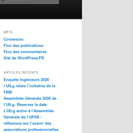
MÉTA
Connexion
Flux des publications
Flux des commentaires
Site de WordPress-FR
ARTICLES RÉCENTS
Enquête Ingénieurs 2026 :
l’UILg relaie l’initiative de la
FABI
Assemblée Générale 2026 de
l’UILg. Réservez la date
L’UILg active à l’Assemblée
Générale de l’UFIIB :
réflexions sur l’avenir des
associations professionnelles