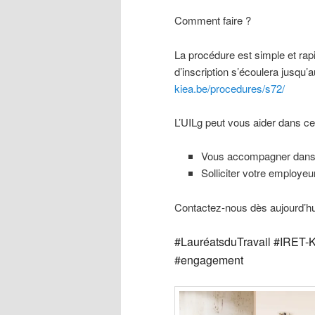
Comment faire ?
La procédure est simple et rapid
d’inscription s’écoulera jusqu
kiea.be/procedures/s72/
L’UILg peut vous aider dans 
Vous accompagner dans l
Solliciter votre employeu
Contactez-nous dès aujourd’hu
#LauréatsduTravail #IRET-K
#engagement