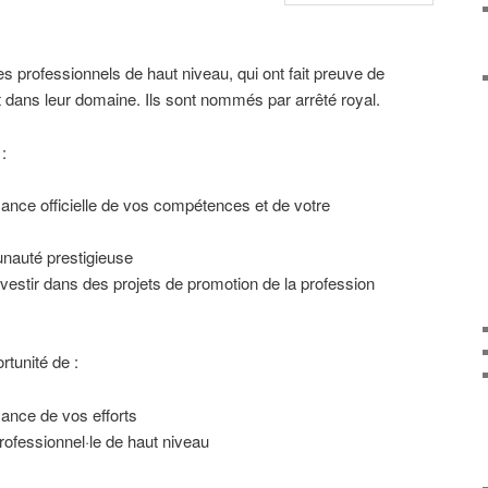
s professionnels de haut niveau, qui ont fait preuve de
ans leur domaine. Ils sont nommés par arrêté royal.
:
nce officielle de vos compétences et de votre
nauté prestigieuse
investir dans des projets de promotion de la profession
rtunité de :
ance de vos efforts
ofessionnel·le de haut niveau