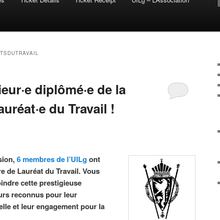
TSDUTRAVAIL
eur·e diplômé·e de la
réat·e du Travail !
sion,
6 membres de l’UILg
ont
tre de Lauréat du Travail. Vous
indre cette prestigieuse
rs reconnus pour leur
elle et leur engagement pour la