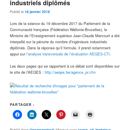
industriels diplômés
Publié le
18 janvier 2018
Lors de la séance du 19 décembre 2017 du Parlement de la
Communauté française (Fédération Wallonie-Bruxelles), le
Ministre de l’Enseignement supérieur Jean-Claude Marcourt a été
interpellé sur la pénurie du nombre d’ingénieurs industriels
diplômés. Dans la réponse qu’il formule, il prend notamment
appui sur
l’analyse transversale de l’évaluation AEQES-CTi
.
Les deux pages qui se rapportent à ce débat sont disponibles sur
le site de l’AEQES :
http://aeqes.be/agence_pr.cfm
PARTAGER :
Publié dans
Uncategorized
|
Marqué avec
aeqes
,
cti
,
Ingénieur