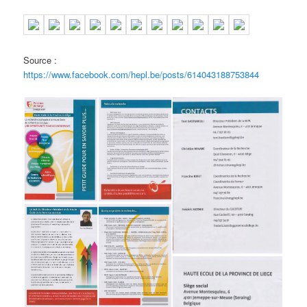
Source :
https://www.facebook.com/hepl.be/posts/614043188753844