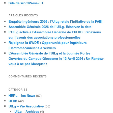
Site de WordPress-FR
ARTICLES RÉCENTS
Enquête Ingénieurs 2026 : l’UILg relaie l’initiative de la FABI
Assemblée Générale 2026 de l’UILg. Réservez la date
L’UILg active à l’Assemblée Générale de l’UFIIB : réflexions
sur l’avenir des associations professionnelles
Rejoignez la SWDE : Opportunité pour Ingénieurs
Électromécaniciens à Verviers
L’Assemblée Générale de l’UILg et la Journée Portes
Ouvertes du Campus Gloesener le 13 Avril 2024 : Un Rendez-
vous à ne pas Manquer !
COMMENTAIRES RÉCENTS
CATÉGORIES
HEPL – les News
(67)
UFIIB
(42)
UILg – Vie Associative
(55)
UILg – Archives
(4)