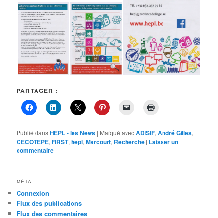
PARTAGER :
Publié dans
HEPL - les News
|
Marqué avec
ADISIF
,
André Gilles
,
CECOTEPE
,
FIRST
,
hepl
,
Marcourt
,
Recherche
|
Laisser un
commentaire
MÉTA
Connexion
Flux des publications
Flux des commentaires