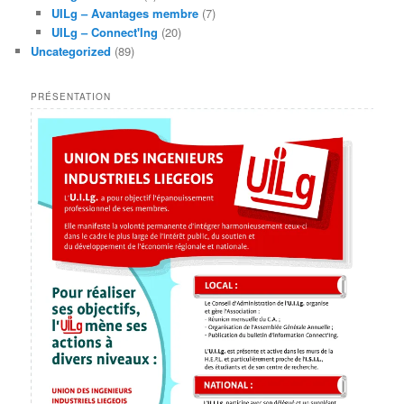
UILg – Avantages membre
(7)
UILg – Connect'Ing
(20)
Uncategorized
(89)
PRÉSENTATION