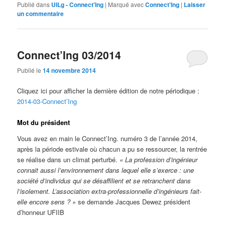
Publié dans
UILg - Connect'Ing
|
Marqué avec
Connect'Ing
|
Laisser
un commentaire
Connect’Ing 03/2014
Publié le
14 novembre 2014
Cliquez ici pour afficher la dernière édition de notre périodique :
2014-03-Connect’Ing
Mot du président
Vous avez en main le Connect’Ing. numéro 3 de l’année 2014,
après la période estivale où chacun a pu se ressourcer, la rentrée
se réalise dans un climat perturbé.
« La profession d’ingénieur
connait aussi l’environnement dans lequel elle s’exerce : une
société d’individus qui se désaffilient et se retranchent dans
l’isolement. L’association extra-professionnelle d’ingénieurs fait-
elle encore sens ? »
se demande Jacques Dewez président
d’honneur UFIIB