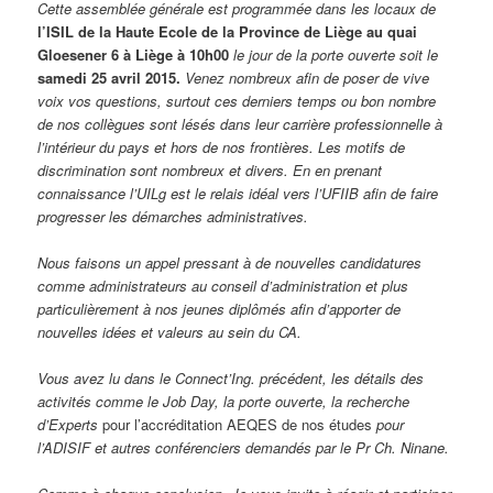
Cette assemblée générale est programmée dans les locaux de
l’ISIL de la Haute Ecole de la Province de Liège au quai
Gloesener 6 à Liège à 10h00
le jour de la porte ouverte soit le
samedi 25 avril 2015.
Venez nombreux afin de poser de vive
voix vos questions, surtout ces derniers temps ou bon nombre
de nos collègues sont lésés dans leur carrière professionnelle à
l’intérieur du pays et hors de nos frontières. Les motifs de
discrimination sont nombreux et divers. En en prenant
connaissance l’UILg est le relais idéal vers l’UFIIB afin de faire
progresser les démarches administratives.
Nous faisons un appel pressant à de nouvelles candidatures
comme administrateurs au conseil d’administration et plus
particulièrement à nos jeunes diplômés afin d’apporter de
nouvelles idées et valeurs au sein du CA.
Vous avez lu dans le Connect’Ing. précédent, les détails des
activités comme le Job Day, la porte ouverte, la recherche
d’Experts
pour l’accréditation AEQES de nos études
pour
l’ADISIF et autres conférenciers demandés par le Pr Ch. Ninane.