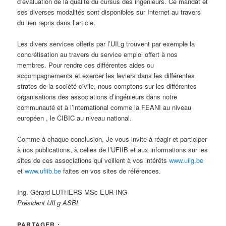
d’évaluation de la qualité du cursus des ingénieurs. Ce mandat et
ses diverses modalités sont disponibles sur Internet au travers
du lien repris dans l’article.
Les divers services offerts par l’UILg trouvent par exemple la
concrétisation au travers du service emploi offert à nos
membres. Pour rendre ces différentes aides ou
accompagnements et exercer les leviers dans les différentes
strates de la société civile, nous comptons sur les différentes
organisations des associations d’ingénieurs dans notre
communauté et à l’international comme la FEANI au niveau
européen , le CIBIC au niveau national.
Comme à chaque conclusion, Je vous invite à réagir et participer
à nos publications, à celles de l’UFIIB et aux informations sur les
sites de ces associations qui veillent à vos intérêts
www.uilg.be
et
www.ufiib.be
faites en vos sites de références.
Ing. Gérard LUTHERS MSc EUR-ING
Président UILg ASBL
PARTAGER :