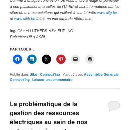
Comme à chaque conclusion, Je vous invite à réagir et participer
à nos publications, à celles de l’UFIIB et aux informations sur les
sites de ces associations qui veillent à vos intérêts
www.uilg.be
et
www.ufiib.be
faites en vos sites de références.
Ing. Gérard LUTHERS MSc EUR-ING
Président UILg ASBL
PARTAGER :
Publié dans
UILg - Connect'Ing
|
Marqué avec
Assemblée Générale
,
Connect'Ing
|
Laisser un commentaire
La problématique de la
gestion des ressources
électriques au sein de nos