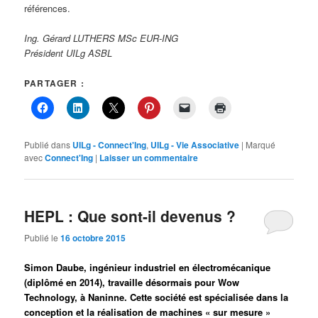
références.
Ing. Gérard LUTHERS MSc EUR-ING
Président UILg ASBL
PARTAGER :
Publié dans
UILg - Connect'Ing
,
UILg - Vie Associative
|
Marqué
avec
Connect'Ing
|
Laisser un commentaire
HEPL : Que sont-il devenus ?
Publié le
16 octobre 2015
Simon Daube, ingénieur industriel en électromécanique
(diplômé en 2014), travaille désormais pour Wow
Technology, à Naninne. Cette société est spécialisée dans la
conception et la réalisation de machines « sur mesure »