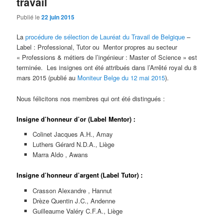
travail
Publié le
22 juin 2015
La
procédure de sélection de Lauréat du Travail de Belgique
–
Label : Professional, Tutor ou Mentor propres au secteur
« Professions & métiers de l’ingénieur : Master of Science » est
terminée. Les insignes ont été attribués dans l’Arrêté royal du 8
mars 2015 (publié au
Moniteur Belge du 12 mai 2015
).
Nous félicitons nos membres qui ont été distingués :
Insigne d’honneur d’or (Label Mentor) :
Colinet Jacques A.H., Amay
Luthers Gérard N.D.A., Liège
Marra Aldo , Awans
Insigne d’honneur d’argent (Label Tutor) :
Crasson Alexandre , Hannut
Drèze Quentin J.C., Andenne
Guilleaume Valéry C.F.A., Liège