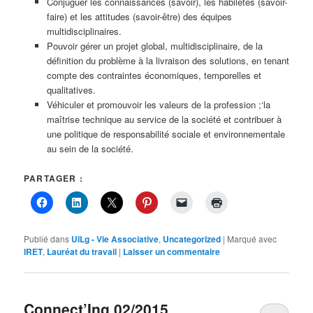
Conjuguer les connaissances (savoir), les habiletés (savoir-
faire) et les attitudes (savoir-être) des équipes
multidisciplinaires.
Pouvoir gérer un projet global, multidisciplinaire, de la
définition du problème à la livraison des solutions, en tenant
compte des contraintes économiques, temporelles et
qualitatives.
Véhiculer et promouvoir les valeurs de la profession ;‘la
maîtrise technique au service de la société et contribuer à
une politique de responsabilité sociale et environnementale
au sein de la société.
PARTAGER :
Publié dans
UILg - Vie Associative
,
Uncategorized
|
Marqué avec
IRET
,
Lauréat du travail
|
Laisser un commentaire
Connect’Ing 02/2015