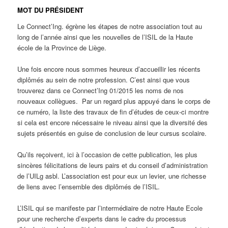
MOT DU PRÉSIDENT
Le Connect’Ing. égrène les étapes de notre association tout au
long de l’année ainsi que les nouvelles de l’ISIL de la Haute
école de la Province de Liège.
Une fois encore nous sommes heureux d’accueillir les récents
diplômés au sein de notre profession. C’est ainsi que vous
trouverez dans ce Connect’Ing 01/2015 les noms de nos
nouveaux collègues. Par un regard plus appuyé dans le corps de
ce numéro, la liste des travaux de fin d’études de ceux-ci montre
si cela est encore nécessaire le niveau ainsi que la diversité des
sujets présentés en guise de conclusion de leur cursus scolaire.
Qu’ils reçoivent, ici à l’occasion de cette publication, les plus
sincères félicitations de leurs pairs et du conseil d’administration
de l’UILg asbl. L’association est pour eux un levier, une richesse
de liens avec l’ensemble des diplômés de l’ISIL.
L’ISIL qui se manifeste par l’intermédiaire de notre Haute Ecole
pour une recherche d’experts dans le cadre du processus