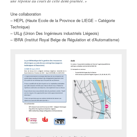
une réponse au cours de cette demi-journée. »
Une collaboration
– HEPL (Haute Ecole de la Province de LIEGE – Catégorie
Technique)
– UILg (Union Des Ingénieurs industriels Liégeois)
– IBRA (Institut Royal Belge de Régulation et d’Automatisme)