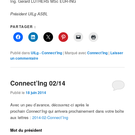
Ing. Gérard LUTHERS MSc EUR-ING
Président UILg ASBL
PARTAGER :
Publié dans
UILg - Connect'Ing
|
Marqué avec
Connect'Ing
|
Laisser
un commentaire
Connect’Ing 02/14
Publié le
18 juin 2014
Avec un peu d’avance, découvrez-ci après le
prochain
Connect’Ing
qui arrivera prochainement dans votre boîte
aux lettres :
2014-02-Connect’Ing
Mot du président